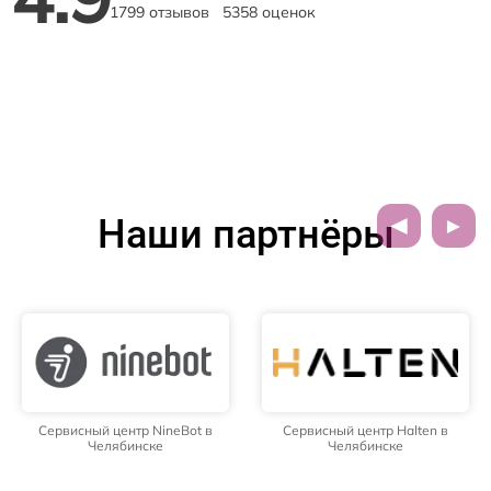
1799 отзывов
5358 оценок
Наши партнёры
Сервисный центр NineBot в
Сервисный центр Halten в
Челябинске
Челябинске