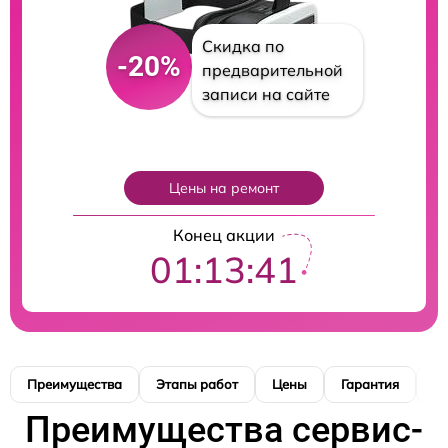
Скидка по
-20%
предварительной
записи на сайте
Цены на ремонт
Конец акции
01:13:40
Преимущества
Этапы работ
Цены
Гарантия
М
Преимущества сервис-