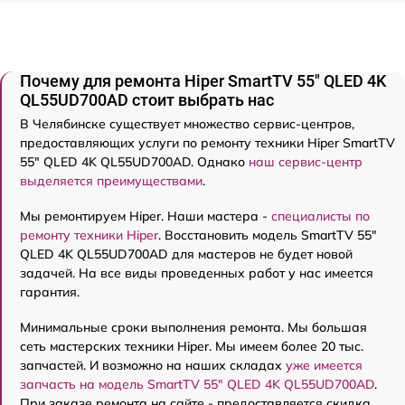
Почему для ремонта Hiper SmartTV 55" QLED 4K
QL55UD700AD стоит выбрать нас
В Челябинске существует множество сервис-центров,
предоставляющих услуги по ремонту техники Hiper SmartTV
55" QLED 4K QL55UD700AD. Однако
наш сервис-центр
выделяется преимуществами
.
Мы ремонтируем Hiper. Наши мастера -
специалисты по
ремонту техники Hiper
. Восстановить модель SmartTV 55"
QLED 4K QL55UD700AD для мастеров не будет новой
задачей. На все виды проведенных работ у нас имеется
гарантия.
Минимальные сроки выполнения ремонта. Мы большая
сеть мастерских техники Hiper. Мы имеем более 20 тыс.
запчастей. И возможно на наших складах
уже имеется
запчасть на модель SmartTV 55" QLED 4K QL55UD700AD
.
При заказе ремонта на сайте - предоставляется скидка