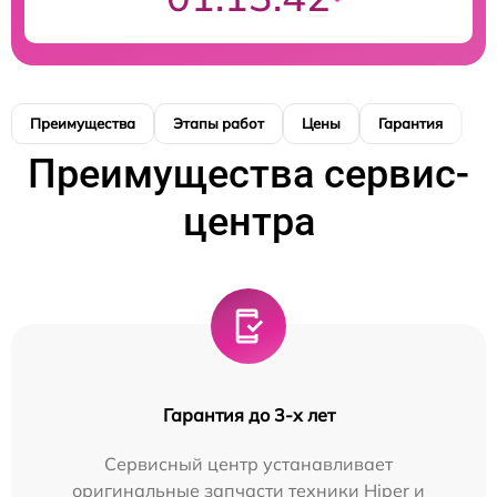
Преимущества
Этапы работ
Цены
Гарантия
М
Преимущества сервис-
центра
Гарантия до 3-х лет
Сервисный центр устанавливает
оригинальные запчасти техники Hiper и