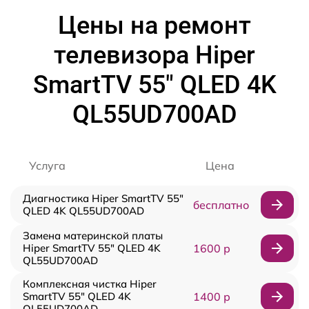
Цены на ремонт
телевизора Hiper
SmartTV 55" QLED 4K
QL55UD700AD
Услуга
Цена
Диагностика Hiper SmartTV 55"
бесплатно
QLED 4K QL55UD700AD
Замена материнской платы
Hiper SmartTV 55" QLED 4K
1600 р
QL55UD700AD
Комплексная чистка Hiper
SmartTV 55" QLED 4K
1400 р
QL55UD700AD