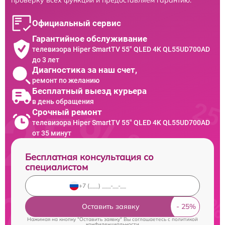
Официальный сервис
Гарантийное обслуживание
телевизора Hiper SmartTV 55" QLED 4K QL55UD700AD
до 3 лет
Диагностика за наш счет,
ремонт по желанию
Бесплатный выезд курьера
в день обращения
Срочный ремонт
телевизора Hiper SmartTV 55" QLED 4K QL55UD700AD
от 35 минут
Бесплатная консультация со
специалистом
Оставить заявку
Нажимая на кнопку "Оставить заявку" Вы соглашаетесь c
политикой
конфиденциальности