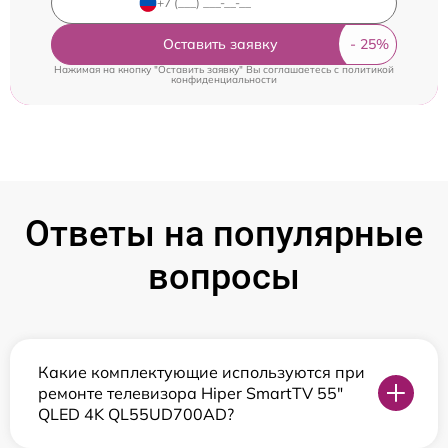
Оставить заявку
Нажимая на кнопку "Оставить заявку" Вы соглашаетесь c
политикой
конфиденциальности
Ответы на популярные
вопросы
Какие комплектующие используются при
ремонте телевизора Hiper SmartTV 55"
QLED 4K QL55UD700AD?