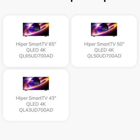
Hiper SmartTV 65"
Hiper SmartTV 50"
QLED 4K
QLED 4K
QL65UD700AD
QL50UD700AD
Hiper SmartTV 43"
QLED 4K
QL43UD700AD