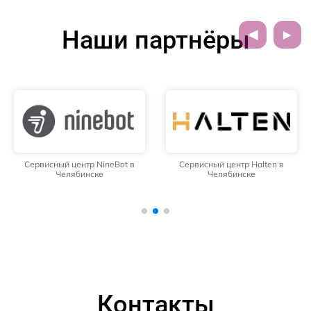
Наши партнёры
Сервисный центр NineBot в
Сервисный центр Halten в
Челябинске
Челябинске
Контакты