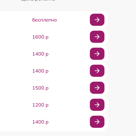
бесплатно
1600 р
1400 р
1400 р
1500 р
1200 р
1400 р