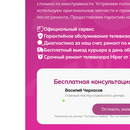
сложности неисправности. Устраняем поло
используем оригинальные запчасти и пров
после ремонта. Предоставляем гарантию н
Официальный сервис
Гарантийное обслуживание
телевизо
Диагностика за наш счет,
ремонт по
Бесплатный выезд курьера
в день о
Срочный ремонт
телевизора Hiper от
Бесплатная консультаци
Василий Черкасов
Главный мастер сервисного центра
Оставить зая
Нажимая на кнопку "Оставить заявку" Вы соглашает