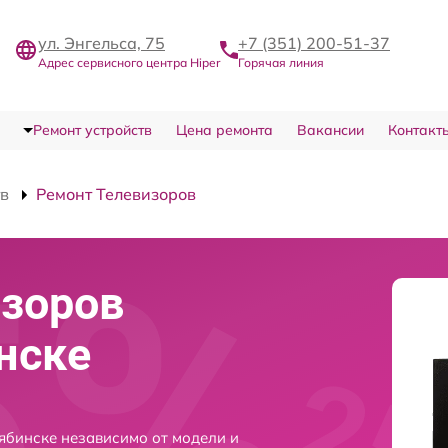
ул. Энгельса, 75
+7 (351) 200-51-37
Адрес сервисного центра Hiper
Горячая линия
Ремонт устройств
Цена ремонта
Вакансии
Контакт
тв
Ремонт Телевизоров
изоров
нске
ябинске независимо от модели и