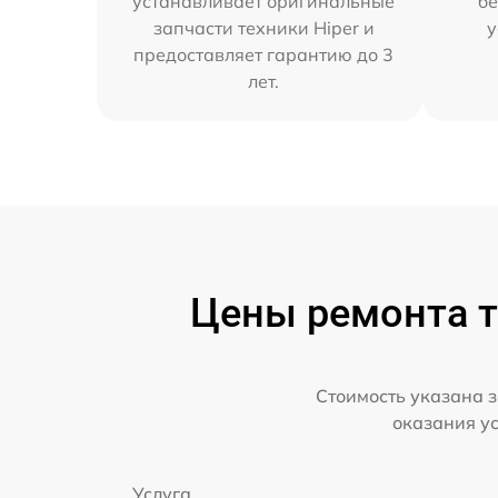
устанавливает оригинальные
бе
запчасти техники Hiper и
у
предоставляет гарантию до 3
лет.
Цены ремонта т
Стоимость указана з
оказания у
Услуга