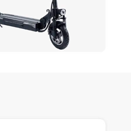
1600 р
1200 р
1500 р
1200 р
1200 р
1500 р
1200 р
1600 р