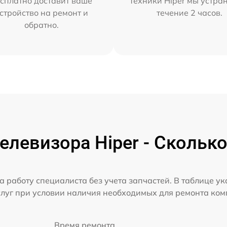
сплатно доставит ваше
техники Hiper мы устра
стройство на ремонт и
течение 2 часов.
обратно.
елевизора Hiper - Сколько
а работу специалиста без учета запчастей. В таблице у
слуг при условии наличия необходимых для ремонта ко
Время ремонта