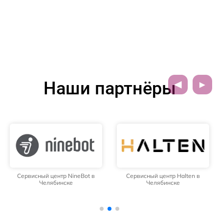
Наши партнёры
Сервисный центр NineBot в
Сервисный центр Halten в
Челябинске
Челябинске