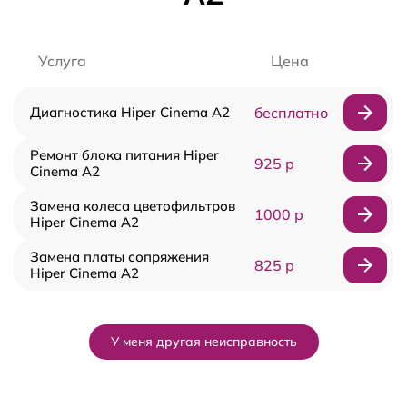
Услуга
Цена
Диагностика Hiper Cinema A2
бесплатно
Ремонт блока питания Hiper
925 р
Cinema A2
Замена колеса цветофильтров
1000 р
Hiper Cinema A2
Замена платы сопряжения
825 р
Hiper Cinema A2
У меня другая неисправность