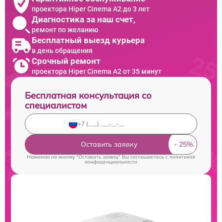
проектора Hiper Cinema A2 до 3 лет
Диагностика за наш счет,
ремонт по желанию
Бесплатный выезд курьера
в день обращения
Срочный ремонт
проектора Hiper Cinema A2 от 35 минут
Бесплатная консультация со
специалистом
Оставить заявку
Нажимая на кнопку "Оставить заявку" Вы соглашаетесь c
политикой
конфиденциальности