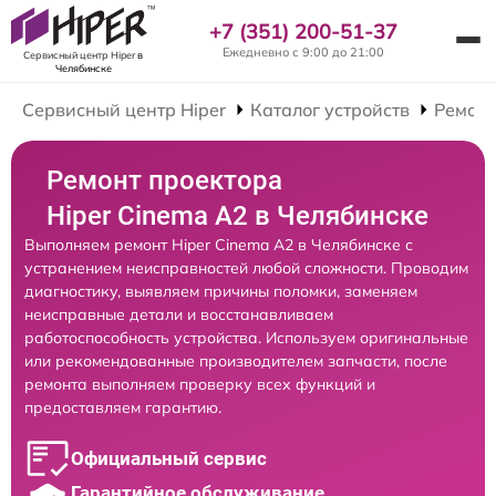
+7 (351) 200-51-37
Ежедневно с 9:00 до 21:00
Сервисный центр Hiper
в
Челябинске
Сервисный центр Hiper
Каталог устройств
Ремонт
Ремонт проектора
Hiper Cinema A2 в Челябинске
Выполняем ремонт Hiper Cinema A2 в Челябинске с
устранением неисправностей любой сложности. Проводим
диагностику, выявляем причины поломки, заменяем
неисправные детали и восстанавливаем
работоспособность устройства. Используем оригинальные
или рекомендованные производителем запчасти, после
ремонта выполняем проверку всех функций и
предоставляем гарантию.
Официальный сервис
Гарантийное обслуживание