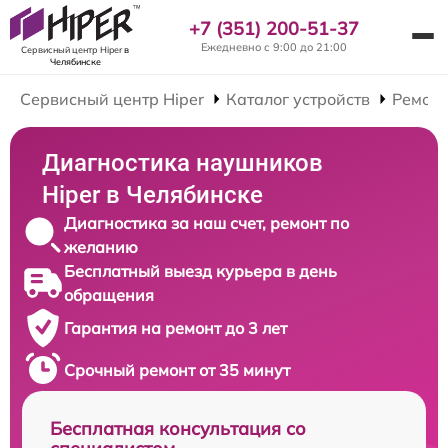
+7 (351) 200-51-37
Ежедневно с 9:00 до 21:00
Сервисный центр Hiper
в
Челябинске
Сервисный центр Hiper
Каталог устройств
Ремон
Диагностика наушников
Hiper в Челябинске
Диагностика за наш счет, ремонт по
желанию
Бесплатный выезд курьера в день
обращения
Гарантия на ремонт до 3 лет
Срочный ремонт от 35 минут
Бесплатная консультация со