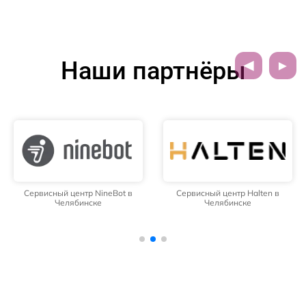
Наши партнёры
Сервисный центр NineBot в
Сервисный центр Halten в
Челябинске
Челябинске