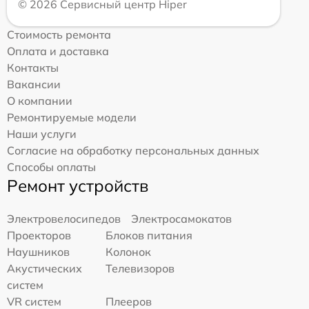
© 2026 Сервисный центр Hiper
Стоимость ремонта
Оплата и доставка
Контакты
Вакансии
О компании
Ремонтируемые модели
Наши услуги
Согласие на обработку персональных данных
Способы оплаты
Ремонт устройств
Электровелосипедов
Электросамокатов
Проекторов
Блоков питания
Наушников
Колонок
Акустических
Телевизоров
систем
VR систем
Плееров