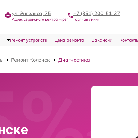
ул. Энгельса, 75
+7 (351) 200-51-37
Адрес сервисного центра Hiper
Горячая линия
Ремонт устройств
Цена ремонта
Вакансии
Контакт
тв
Ремонт Колонок
Диагностика
нске