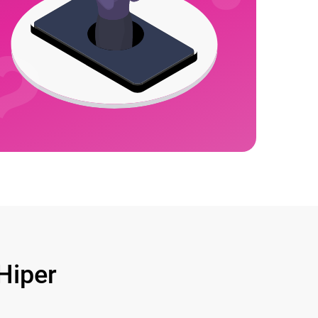
Hiper