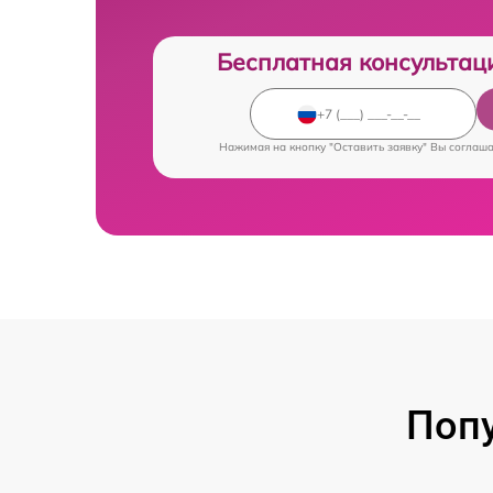
Бесплатная консультац
Нажимая на кнопку "Оставить заявку" Вы соглаш
Попу