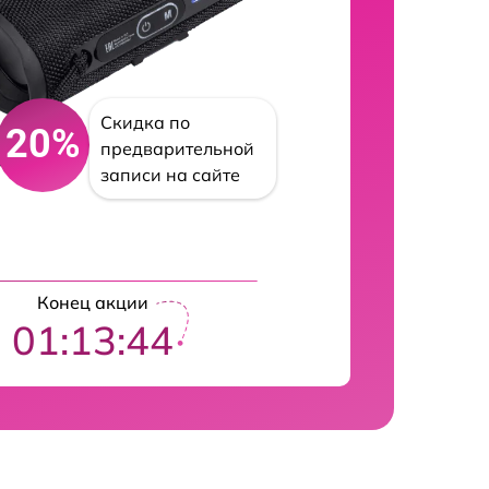
Скидка по
20%
предварительной
записи на сайте
Конец акции
01:13:43