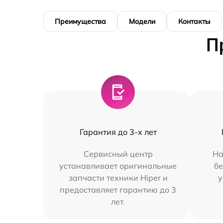
Преимущества
Модели
Контакты
П
Гарантия до 3-х лет
Сервисный центр
На
устанавливает оригинальные
бе
запчасти техники Hiper и
у
предоставляет гарантию до 3
лет.