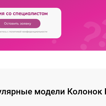
ия со специалистом
Оставить заявку
аетесь c
политикой конфиденциальности
лярные модели Колонок 