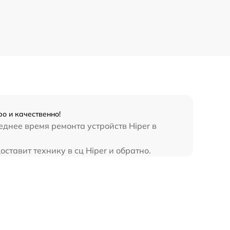
о и качественно!
еднее время ремонта устройств Hiper в
ставит технику в сц Hiper и обратно.