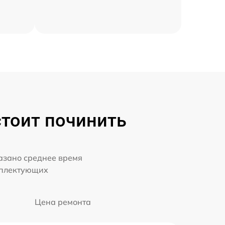
стоит починить
казано среднее время
мплектующих
Цена ремонта