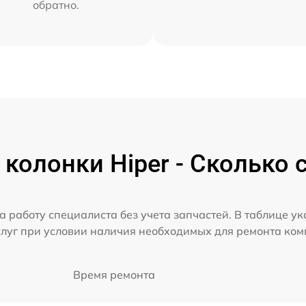
обратно.
колонки Hiper - Сколько 
а работу специалиста без учета запчастей. В таблице у
слуг при условии наличия необходимых для ремонта ко
Время ремонта