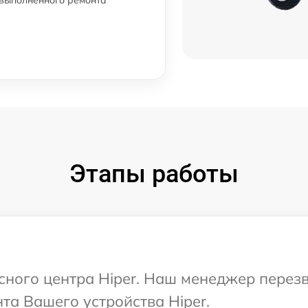
Этапы работы
исного центра Hiper. Наш менеджер перез
а Вашего устройства Hiper.