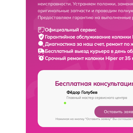
неисправности. Устраняем поломки, замен
оригинальные запчасти и проводим полную
Предоставляем гарантию на выполненные 
Официальный сервис
Гарантийное обслуживание
колонки H
Диагностика за наш счет,
ремонт по
Бесплатный выезд курьера
в день о
Срочный ремонт
колонки Hiper от 35
Бесплатная консультаци
Фёдор Голубев
Главный мастер сервисного центра
Оставить зая
Нажимая на кнопку "Оставить заявку" Вы соглашает