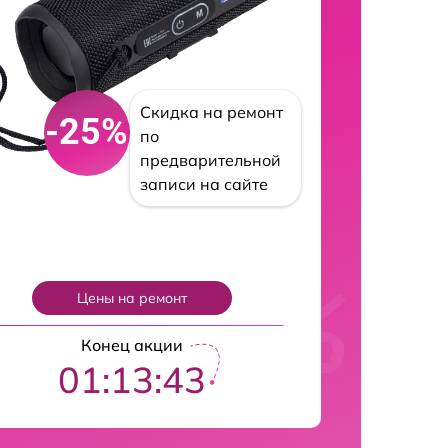
Скидка на ремонт
-25%
по
предварительной
записи на сайте
Цены на ремонт
Конец акции
01:13:42