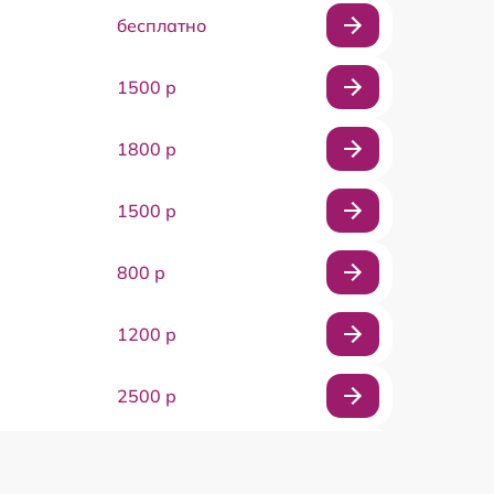
бесплатно
1500 р
1800 р
1500 р
800 р
1200 р
2500 р
2000 р