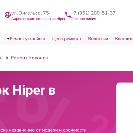
ул. Энгельса, 75
+7 (351) 200-51-37
Адрес сервисного центра Hiper
Горячая линия
Ремонт устройств
Цена ремонта
Вакансии
Контакт
тв
Ремонт Колонок
к Hiper в
нске независимо от модели и сложности