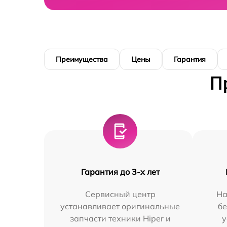
Преимущества
Цены
Гарантия
П
Гарантия до 3-х лет
Сервисный центр
На
устанавливает оригинальные
бе
запчасти техники Hiper и
у