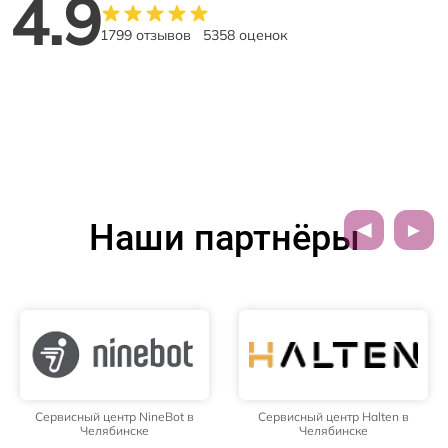
4.9
1799 отзывов
5358 оценок
Наши партнёры
Сервисный центр NineBot в
Сервисный центр Halten в
Челябинске
Челябинске