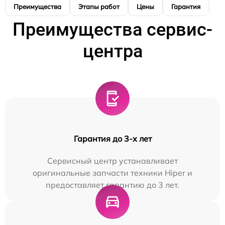
Преимущества
Этапы работ
Цены
Гарантия
М
Преимущества сервис-
центра
Гарантия до 3-х лет
Сервисный центр устанавливает
оригинальные запчасти техники Hiper и
предоставляет гарантию до 3 лет.