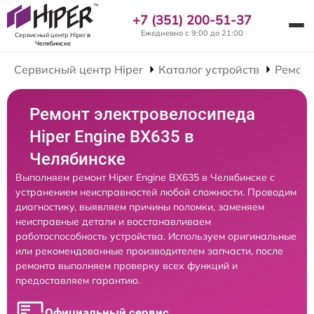
+7 (351) 200-51-37
Ежедневно с 9:00 до 21:00
Сервисный центр Hiper
в
Челябинске
Сервисный центр Hiper
Каталог устройств
Ремонт
Ремонт электровелосипеда
Hiper Engine BX635 в
Челябинске
Выполняем ремонт Hiper Engine BX635 в Челябинске с
устранением неисправностей любой сложности. Проводим
диагностику, выявляем причины поломки, заменяем
неисправные детали и восстанавливаем
работоспособность устройства. Используем оригинальные
или рекомендованные производителем запчасти, после
ремонта выполняем проверку всех функций и
предоставляем гарантию.
Официальный сервис