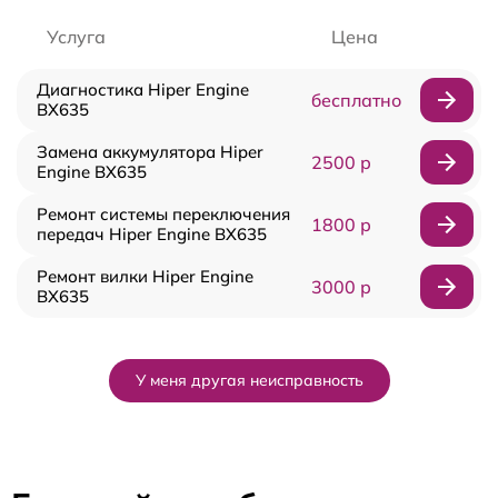
Услуга
Цена
Диагностика Hiper Engine
бесплатно
BX635
Замена аккумулятора Hiper
2500 р
Engine BX635
Ремонт системы переключения
1800 р
передач Hiper Engine BX635
Ремонт вилки Hiper Engine
3000 р
BX635
У меня другая неисправность