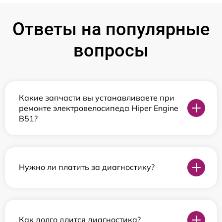
Ответы на популярные
вопросы
Какие запчасти вы устанавливаете при
ремонте электровелосипеда Hiper Engine
B51?
Нужно ли платить за диагностику?
Как долго длится диагностика?