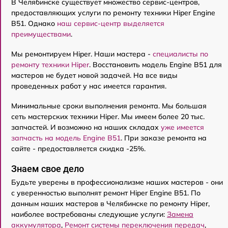
В Челябинске существует множество сервис-центров,
предоставляющих услуги по ремонту техники Hiper Engine
B51. Однако
наш сервис-центр выделяется
преимуществами
.
Мы ремонтируем Hiper. Наши мастера -
специалисты по
ремонту техники Hiper
. Восстановить модель Engine B51 для
мастеров не будет новой задачей. На все виды
проведенных работ у нас имеется гарантия.
Минимальные сроки выполнения ремонта. Мы большая
сеть мастерских техники Hiper. Мы имеем более 20 тыс.
запчастей. И возможно на наших складах
уже имеется
запчасть на модель Engine B51
. При заказе ремонта на
сайте - предоставляется скидка -25%.
Знаем свое дело
Будьте уверены в профессионализме наших мастеров - они
с уверенностью выполнят ремонт Hiper Engine B51. По
данным наших мастеров в Челябинске по ремонту Hiper,
наиболее востребованы следующие услуги:
Замена
аккумулятора
,
Ремонт системы переключения передач
,