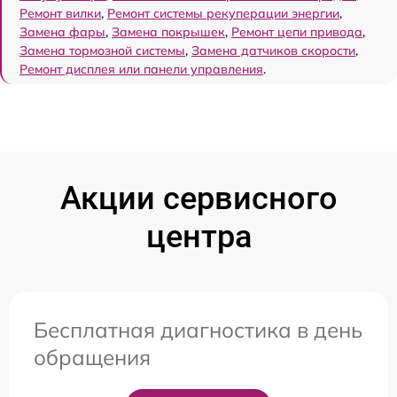
Ремонт вилки
,
Ремонт системы рекуперации энергии
,
Замена фары
,
Замена покрышек
,
Ремонт цепи привода
,
Замена тормозной системы
,
Замена датчиков скорости
,
Ремонт дисплея или панели управления
.
Акции сервисного
центра
Бесплатная диагностика в день
обращения