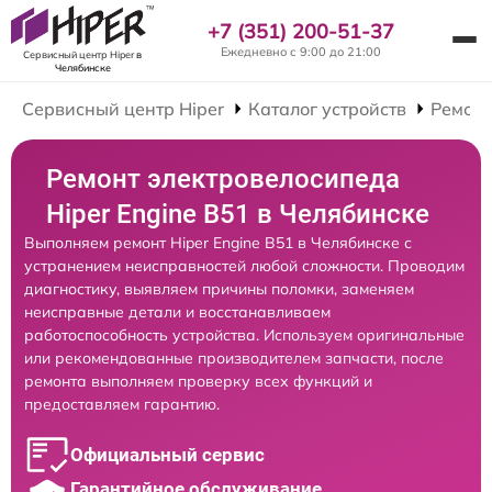
+7 (351) 200-51-37
Ежедневно с 9:00 до 21:00
Сервисный центр Hiper
в
Челябинске
Сервисный центр Hiper
Каталог устройств
Ремонт
Ремонт электровелосипеда
Hiper Engine B51 в Челябинске
Выполняем ремонт Hiper Engine B51 в Челябинске с
устранением неисправностей любой сложности. Проводим
диагностику, выявляем причины поломки, заменяем
неисправные детали и восстанавливаем
работоспособность устройства. Используем оригинальные
или рекомендованные производителем запчасти, после
ремонта выполняем проверку всех функций и
предоставляем гарантию.
Официальный сервис
Гарантийное обслуживание