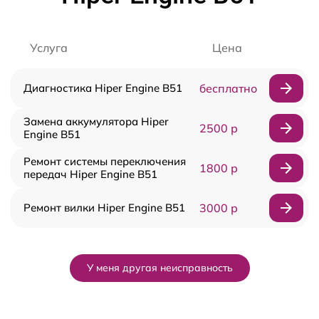
Услуга
Цена
Диагностика Hiper Engine B51
бесплатно
Замена аккумулятора Hiper
2500 р
Engine B51
Ремонт системы переключения
1800 р
передач Hiper Engine B51
Ремонт вилки Hiper Engine B51
3000 р
У меня другая неисправность