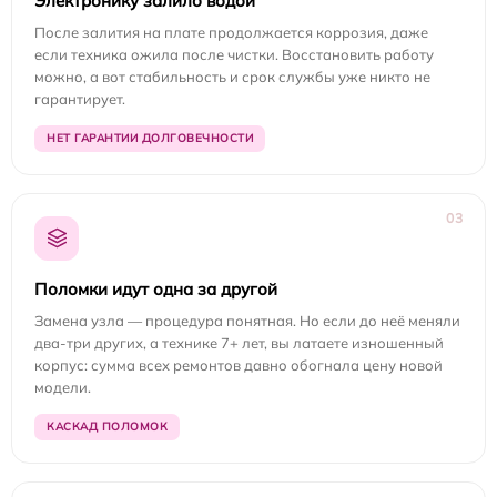
Электронику залило водой
После залития на плате продолжается коррозия, даже
если техника ожила после чистки. Восстановить работу
можно, а вот стабильность и срок службы уже никто не
гарантирует.
НЕТ ГАРАНТИИ ДОЛГОВЕЧНОСТИ
03
Поломки идут одна за другой
Замена узла — процедура понятная. Но если до неё меняли
два-три других, а технике 7+ лет, вы латаете изношенный
корпус: сумма всех ремонтов давно обогнала цену новой
модели.
КАСКАД ПОЛОМОК