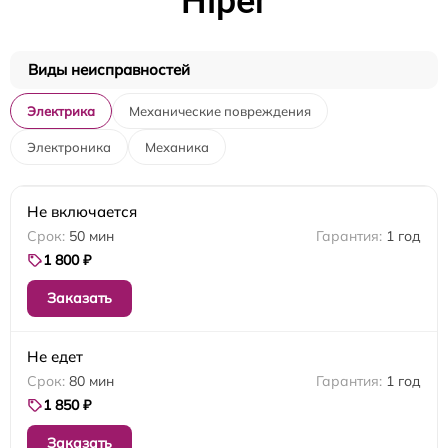
Hiper
Виды неисправностей
Электрика
Механические повреждения
Электроника
Механика
Не включается
50 мин
1 год
1 800 ₽
Заказать
Не едет
80 мин
1 год
1 850 ₽
Заказать