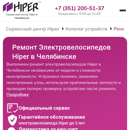
+7 (351) 200-51-37
Ежедневно с 9:00 до 21:00
Сервисный центр Hiper
в
Челябинске
Сервисный центр Hiper
Каталог устройств
Ремонт
Ремонт Электровелосипедов
Hiper в Челябинске
Выполняем ремонт электровелосипедов Hiper в
Челябинске независимо от модели и сложности
неисправности. Устраняем поломки, заменяем
неисправные узлы, используем оригинальные запчасти и
проводим полную проверку устройства после ремонта.
Подробнее
Официальный сервис
Гарантийное обслуживание
электровелосипеда Hiper до 3 лет
Диагностика за наш счет,