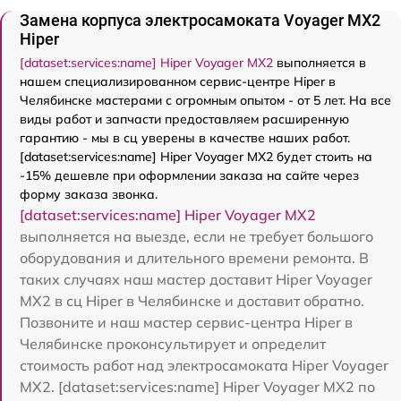
Замена корпуса электросамоката Voyager MX2
Hiper
[dataset:services:name] Hiper Voyager MX2
выполняется в
нашем специализированном сервис-центре Hiper в
Челябинске мастерами с огромным опытом - от 5 лет. На все
виды работ и запчасти предоставляем расширенную
гарантию - мы в сц уверены в качестве наших работ.
[dataset:services:name] Hiper Voyager MX2 будет стоить на
-15% дешевле при оформлении заказа на сайте через
форму заказа звонка.
[dataset:services:name] Hiper Voyager MX2
выполняется на выезде, если не требует большого
оборудования и длительного времени ремонта. В
таких случаях наш мастер доставит Hiper Voyager
MX2 в сц Hiper в Челябинске и доставит обратно.
Позвоните и наш мастер сервис-центра Hiper в
Челябинске проконсультирует и определит
стоимость работ над электросамоката Hiper Voyager
MX2. [dataset:services:name] Hiper Voyager MX2 по