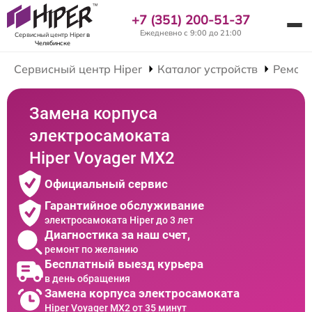
+7 (351) 200-51-37
Ежедневно с 9:00 до 21:00
Сервисный центр Hiper
в
Челябинске
Сервисный центр Hiper
Каталог устройств
Ремонт
Замена корпуса
электросамоката
Hiper Voyager MX2
Официальный сервис
Гарантийное обслуживание
электросамоката Hiper до 3 лет
Диагностика за наш счет,
ремонт по желанию
Бесплатный выезд курьера
в день обращения
Замена корпуса электросамоката
Hiper Voyager MX2 от 35 минут