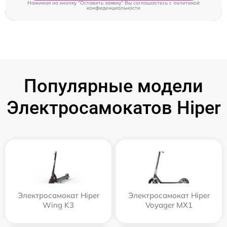
Нажимая на кнопку "Оставить заявку" Вы соглашаетесь c
политикой
конфиденциальности
Популярные модели
Электросамокатов Hiper
Электросамокат Hiper
Электросамокат Hiper
Wing K3
Voyager MX1