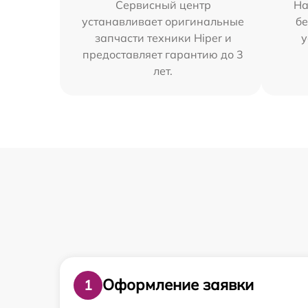
Сервисный центр
На
устанавливает оригинальные
бе
запчасти техники Hiper и
у
предоставляет гарантию до 3
лет.
Оформление заявки
1