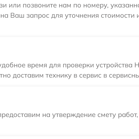
и или позвоните нам по номеру, указанн
т на Ваш запрос для уточнения стоимости
добное время для проверки устройства Hi
но доставим технику в сервис в сервисны
редоставим на утверждение смету работ,