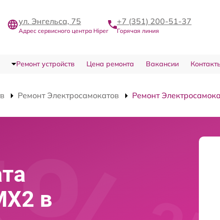
ул. Энгельса, 75
+7 (351) 200-51-37
Адрес сервисного центра Hiper
Горячая линия
Ремонт устройств
Цена ремонта
Вакансии
Контакт
тв
Ремонт Электросамокатов
Ремонт Электросамока
ата
MX2 в