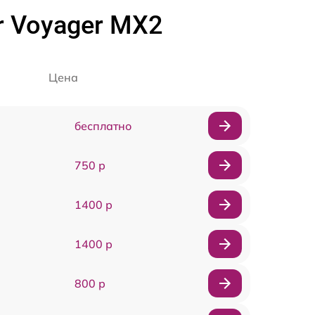
r Voyager MX2
Цена
бесплатно
750 р
1400 р
1400 р
800 р