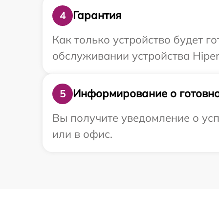
Гарантия
4
Как только устройство будет г
обслуживании устройства Hiper
Информирование о готовно
5
Вы получите уведомление о усп
или в офис.