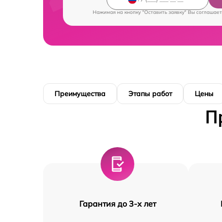
Нажимая на кнопку "Оставить заявку" Вы соглашает
Преимущества
Этапы работ
Цены
П
Гарантия до 3-х лет