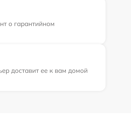
ент о гарантийном
ьер доставит ее к вам домой