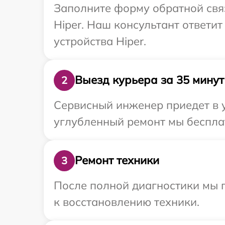
Заполните форму обратной связ
Hiper. Наш консультант ответи
устройства Hiper.
Выезд курьера за 35 минут
2
Сервисный инженер приедет в у
углубленный ремонт мы бесплат
Ремонт техники
3
После полной диагностики мы п
к восстановлению техники.