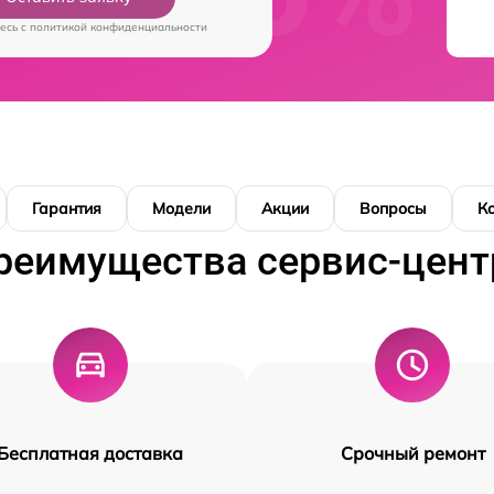
есь c
политикой конфиденциальности
Гарантия
Модели
Акции
Вопросы
К
реимущества сервис-цент
Бесплатная доставка
Срочный ремонт