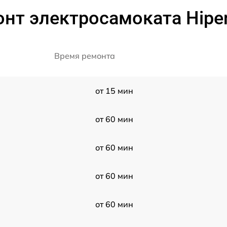
нт электросамоката Hipe
Время ремонта
от 15 мин
от 60 мин
от 60 мин
от 60 мин
от 60 мин