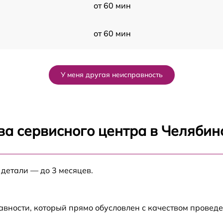
от 60 мин
от 60 мин
от 60 мин
У меня другая неисправность
от 60 мин
от 60 мин
ва сервисного центра в Челябин
от 60 мин
 детали — до 3 месяцев.
от 60 мин
от 60 мин
авности, который прямо обусловлен с качеством провед