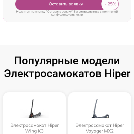
Оставить заявку
Нажимая на кнопку "Оставить заявку" Вы соглашаетесь c
политикой
конфиденциальности
Популярные модели
Электросамокатов Hiper
Электросамокат Hiper
Электросамокат Hiper
Wing K3
Voyager MX2