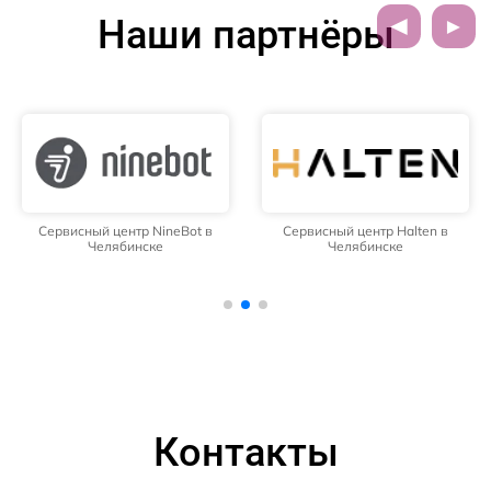
Наши партнёры
Сервисный центр NineBot в
Сервисный центр Halten в
Челябинске
Челябинске
Контакты