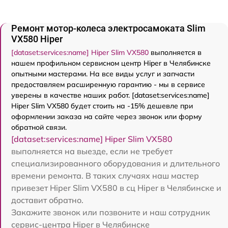
Ремонт мотор-колеса электросамоката Slim
VX580 Hiper
[dataset:services:name] Hiper Slim VX580
выполняется в
нашем профильном сервисном центр Hiper в Челябинске
опытными мастерами. На все виды услуг и запчасти
предоставляем расширенную гарантию - мы в сервисе
уверены в качестве наших работ. [dataset:services:name]
Hiper Slim VX580 будет стоить на -15% дешевле при
оформлении заказа на сайте через звонок или форму
обратной связи.
[dataset:services:name] Hiper Slim VX580
выполняется на выезде, если не требует
специализированного оборудования и длительного
времени ремонта. В таких случаях наш мастер
привезет Hiper Slim VX580 в сц Hiper в Челябинске и
доставит обратно.
Закажите звонок или позвоните и наш сотрудник
сервис-центра Hiper в Челябинске