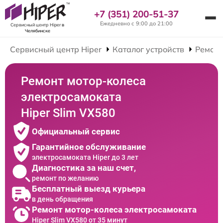
+7 (351) 200-51-37
Ежедневно с 9:00 до 21:00
Сервисный центр Hiper
в
Челябинске
Сервисный центр Hiper
Каталог устройств
Ремонт
Ремонт мотор-колеса
электросамоката
Hiper Slim VX580
Официальный сервис
Гарантийное обслуживание
электросамоката Hiper до 3 лет
Диагностика за наш счет,
ремонт по желанию
Бесплатный выезд курьера
в день обращения
Ремонт мотор-колеса электросамоката
Hiper Slim VX580 от 35 минут