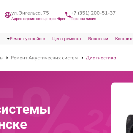
ул. Энгельса, 75
+7 (351) 200-51-37
Адрес сервисного центра Hiper
Горячая линия
Ремонт устройств
Цена ремонта
Вакансии
Контакт
тв
Ремонт Акустических систем
Диагностика
системы
нске