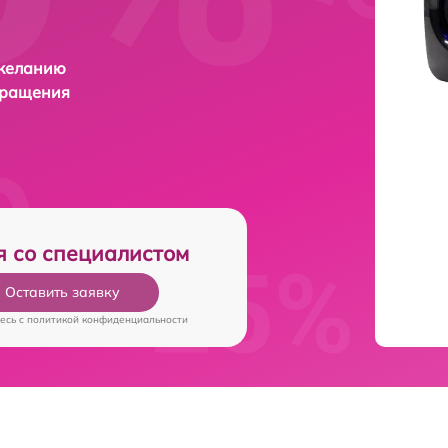
 желанию
бращения
я со специалистом
Оставить заявку
есь c
политикой конфиденциальности