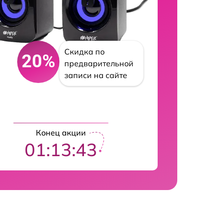
Скидка по
20%
предварительной
записи на сайте
Конец акции
01:13:42