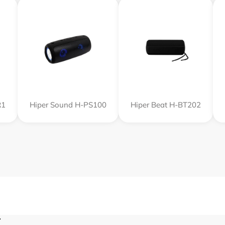
R1
Hiper Sound H-PS100
Hiper Beat H-BT202
r