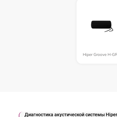
Hiper Groove H-G
Диагностика акустической системы Hipe