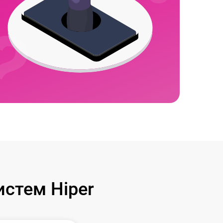
стем Hiper