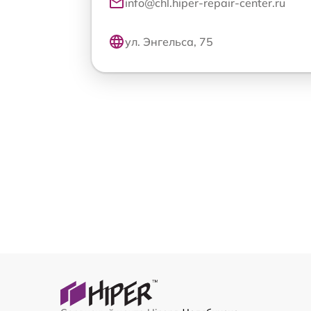
info@chl.hiper-repair-center.ru
ул. Энгельса, 75