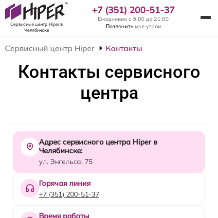
+7 (351) 200-51-37
Ежедневно с 9:00 до 21:00
Сервисный центр Hiper
в
Позвонить
мне утром
Челябинске
Сервисный центр Hiper
Контакты
Контакты сервисного
центра
Адрес сервисного центра Hiper в
Челябинске:
ул. Энгельса, 75
Горячая линия
+7 (351) 200-51-37
Время работы